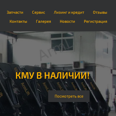
Запчасти
Сервис
Лизинг и кредит
Отзывы
Контакты
Галерея
Новости
Регистрация
КМУ В НАЛИЧИИ!
Посмотреть все